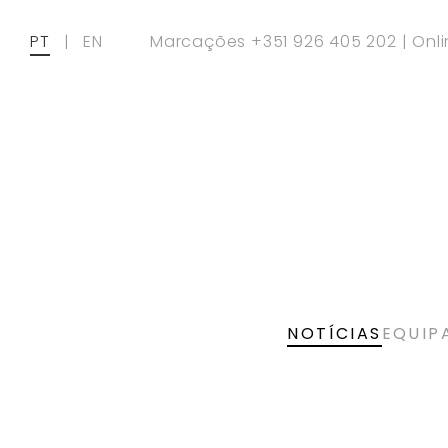
PT
|
EN
Marcações
+351 926 405 202
|
Onl
NOTÍCIAS
EQUIP