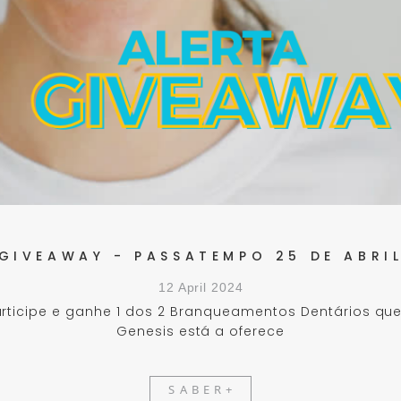
GIVEAWAY - PASSATEMPO 25 DE ABRI
12 April 2024
rticipe e ganhe 1 dos 2 Branqueamentos Dentários qu
Genesis está a oferece
SABER+