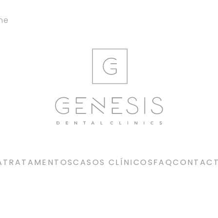
ine
A
TRATAMENTOS
CASOS CLÍNICOS
FAQ
CONTAC