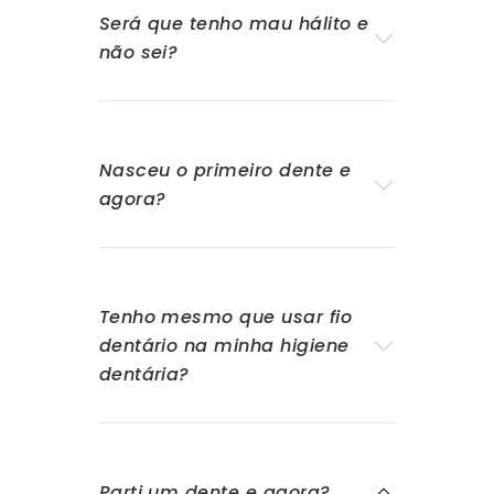
Será que tenho mau hálito e
não sei?
Nasceu o primeiro dente e
agora?
Tenho mesmo que usar fio
dentário na minha higiene
dentária?
Parti um dente e agora?