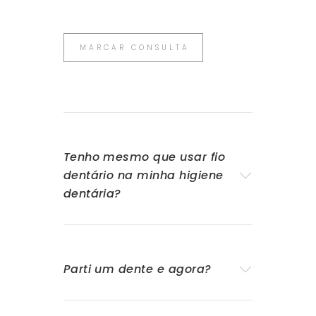
MARCAR CONSULTA
Tenho mesmo que usar fio
dentário na minha higiene
dentária?
Parti um dente e agora?